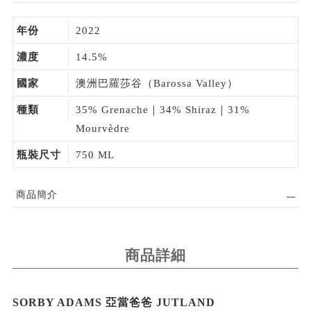
年份
2022
濃度
14.5%
國家
澳洲巴羅莎谷（Barossa Valley）
種類
35% Grenache｜34% Shiraz｜31%
Mourvèdre
瓶裝尺寸
750 ML
商品簡介
商品詳細
SORBY ADAMS 亞當爸爸 JUTLAND