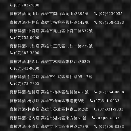
(07)703-7000
寶檳洋酒-岡山店
高雄市岡山區岡山路395號
(07)6230055
寶檳洋酒-楠梓店
高雄市楠梓區鳳楠路142號
(07)358-1333
寶檳洋酒-中崙店
高雄市鳳山區中崙二路537號
(07)755-0000
寶檳洋酒-九如店
高雄市三民區九如一路229號
(07)387-3300
寶檳洋酒-林園店
高雄市林園區東林西路62號
(07)643-9000
寶檳洋酒-仁武店
高雄市仁武區鳳仁路95-17號
(07)373-7755
寶檳洋酒-德賢店
高雄市楠梓區德賢路418號
(07)364-0888
寶檳洋酒-橋頭店
高雄市橋頭區市場街8號
(07)611-0033
寶檳洋酒-林森店
高雄市苓雅區林森二路2號
(07)331-9333
寶檳洋酒-湖內店
高雄市湖內區東方路51號
(07)693-0333
寶檳洋酒-小港店
高雄市小港區漢民路278號
(07)806-8333