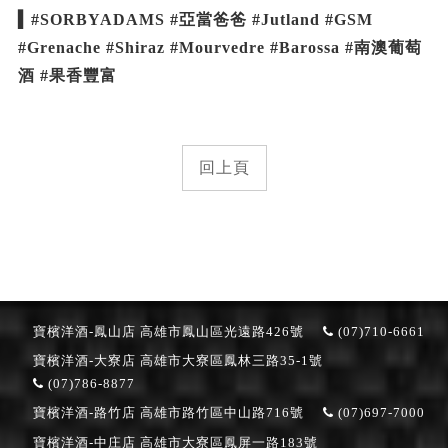
▍#SORBYADAMS #亞當爸爸 #Jutland #GSM
#Grenache #Shiraz #Mourvedre #Barossa #南澳葡萄
酒 #果香豐富
回上頁
寶檳洋酒-鳳山店
高雄市鳳山區光遠路426號
(07)710-6661
寶檳洋酒-大寮店
高雄市大寮區鳳林三路35-1號
(07)786-8877
寶檳洋酒-路竹店
高雄市路竹區中山路716號
(07)697-7000
寶檳洋酒-中庄店
高雄市大寮區鳳屏一路183號